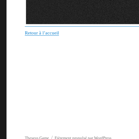
Retour à l’accueil
Theseus Game
Fièrement propulsé par WordPress