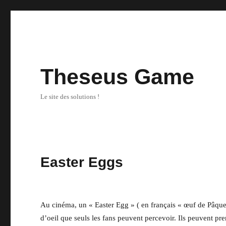
Theseus Game
Le site des solutions !
Easter Eggs
Au cinéma, un « Easter Egg » ( en français « œuf de Pâque
d’oeil que seuls les fans peuvent percevoir. Ils peuvent pr