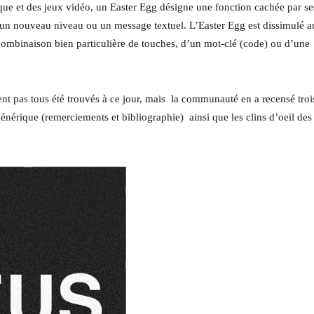
ique et des jeux vidéo, un Easter Egg désigne une fonction cachée par se
, un nouveau niveau ou un message textuel. L’Easter Egg est dissimulé a
combinaison bien particulière de touches, d’un mot-clé (code) ou d’une
nt pas tous été trouvés à ce jour, mais la communauté en a recensé trois
ique (remerciements et bibliographie) ainsi que les clins d’oeil des