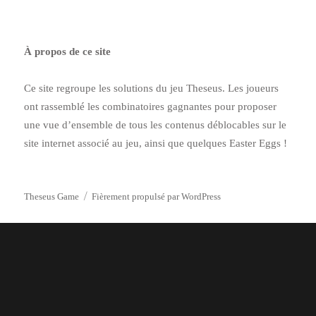
world!
À propos de ce site
Ce site regroupe les solutions du jeu Theseus. Les joueurs
ont rassemblé les combinatoires gagnantes pour proposer
une vue d’ensemble de tous les contenus déblocables sur le
site internet associé au jeu, ainsi que quelques Easter Eggs !
Theseus Game
Fièrement propulsé par WordPress