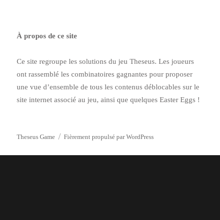
world!
À propos de ce site
Ce site regroupe les solutions du jeu Theseus. Les joueurs
ont rassemblé les combinatoires gagnantes pour proposer
une vue d’ensemble de tous les contenus déblocables sur le
site internet associé au jeu, ainsi que quelques Easter Eggs !
Theseus Game
Fièrement propulsé par WordPress