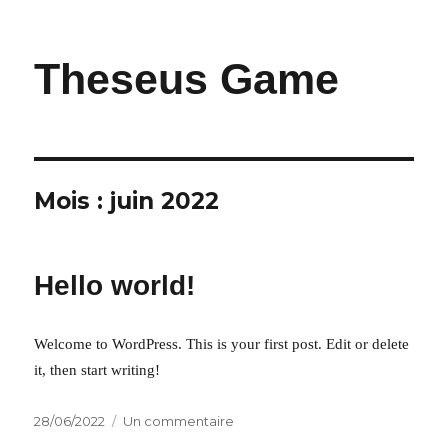
Theseus Game
Mois :
juin 2022
Hello world!
Welcome to WordPress. This is your first post. Edit or delete
it, then start writing!
Publié
sur
28/06/2022
Un commentaire
le
Hello